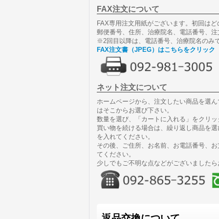
FAX注文について
FAX専用注文用紙がございます。初回は
郵便番号、住所、治療院名、電話番号、注
※2回目以降は、電話番号、治療院名のみで
FAX注文書（JPEG）はこちらをクリック
ネット注文について
ホームページから、注文したい商品を選ん
はそこからお選び下さい。
数量を選び、「カートに入れる」をクリッ
買い物を続ける場合は、繰り返し商品を選
を入れてください。
その後、ご住所、お名前、お電話番号、お
てください。
少しでもご不明な点などがございましたら
返品交換について