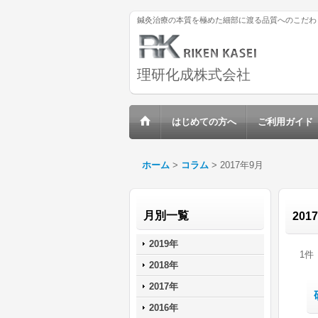
鍼灸治療の本質を極めた細部に渡る品質へのこだわ
理研化成株式会社
はじめての方へ
ご利用ガイド
ホーム
>
コラム
>
2017年9月
月別一覧
201
2019年
1
件
2018年
2017年
2016年