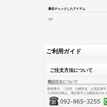
最近チェックしたアイテム
0件
ご利用ガイド
ご注文方法について
電話注文について
郵便番号、ご住所、治療院名、お電話番号
※2回目以降は、電話番号と治療院名のみで