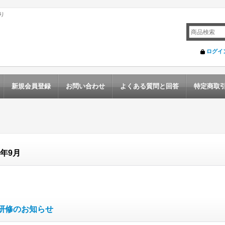
り
ログイ
新規会員登録
お問い合わせ
よくある質問と回答
特定商取
7年9月
研修のお知らせ