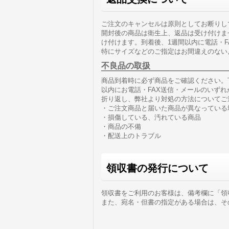
ご注文のキャンセルは原則としてお断りし
開封後の商品は衛生上、返品は受け付けま
け付けます。到着後、1週間以内に電話・F
特にサイズなどのご指定はお間違えのない
不良品の取扱
商品到着時に必ず商品をご確認ください。
以内にお電話・FAX送信・メールのいず
折り返し、弊社より対処の方法についてご
・ご注文商品と届いた商品が異なっている
・損傷している、汚れている商品
・商品の不備
・配送上のトラブル
領収書の発行について
領収書をご利用のお客様は、備考欄に「領
また、宛名・但書の指定がある場合は、そ