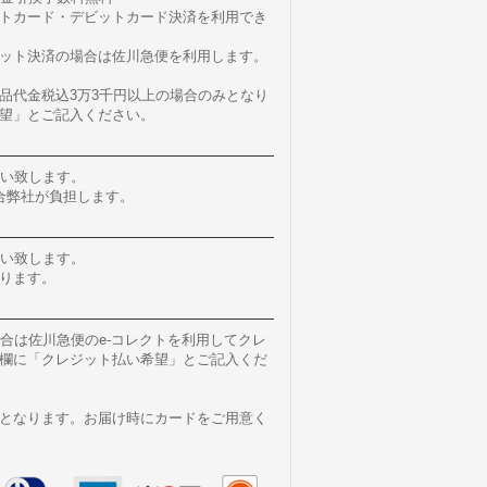
トカード・デビットカード決済を利用でき
ット決済の場合は佐川急便を利用します。
品代金税込3万3千円以上の場合のみとなり
望」とご記入ください。
願い致します。
合弊社が負担します。
願い致します。
ります。
場合は佐川急便のe-コレクトを利用してクレ
欄に「クレジット払い希望」とご記入くだ
となります。お届け時にカードをご用意く