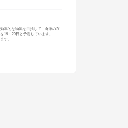
と効率的な物流を目指して、倉庫の在
19・20日と予定しています。
きます。