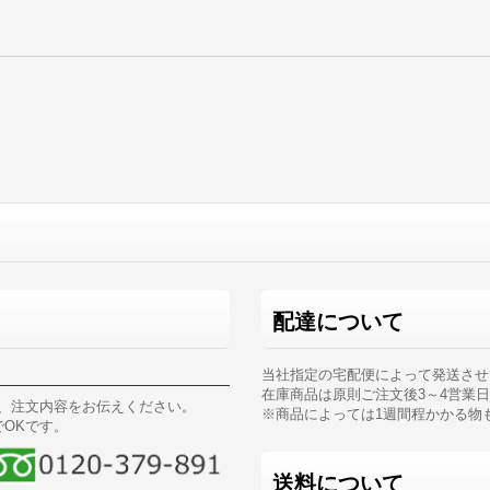
配達について
当社指定の宅配便によって発送させ
在庫商品は原則ご注文後3～4営業
、注文内容をお伝えください。
※商品によっては1週間程かかる物
OKです。
送料について