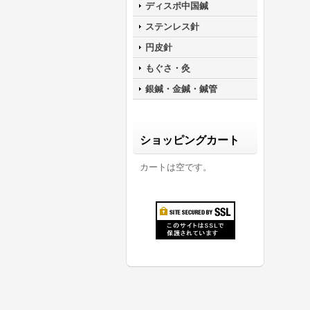
ディスポ中国鍼
ステンレス針
円皮針
もぐさ・灸
銀鍼・金鍼・鍼管
ショッピングカート
カートは空です。