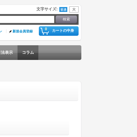
文字サイズ
:
0
カートの中身
ン
新規会員登録
引法表示
コラム