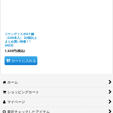
リケンディスポ4Ｐ鍼
（240本入） 30箱以上
まとめ買い特価！*
[
AE3
]
1,320
円
(税込)
カートに入れる
ホーム
ショッピングカート
マイページ
最近チェックしたアイテム