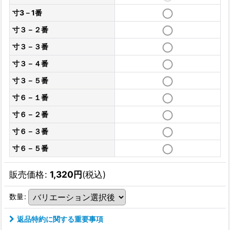
寸3－1番
寸３－２番
寸３－３番
寸３－４番
寸３－５番
寸６－１番
寸６－２番
寸６－３番
寸６－５番
販売価格
:
1,320
円
(税込)
数量
:
返品特約に関する重要事項