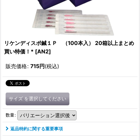
リケンディスポ鍼１Ｐ （100本入） 20箱以上まとめ
買い特価！*
[
AN2
]
販売価格
:
715
円
(税込)
サイズ
を選択してください
数量
:
返品特約に関する重要事項