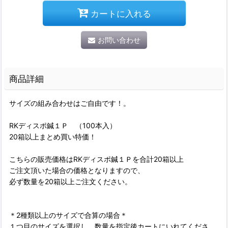
カートに入れる
お問い合わせ
商品詳細
サイズの組み合わせはご自由です！。
RKディスポ鍼１Ｐ （100本入）
20箱以上まとめ買い特価！
こちらの販売価格はRKディスポ鍼１Ｐを合計20箱以上
ご注文頂いた場合の価格となりますので、
必ず数量を20箱以上ご注文ください。
＊2種類以上のサイズで合算の場合＊
１つ目のサイズを選択し、数量を指定後カートにいれてくださ