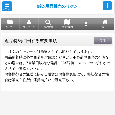
鍼灸用品販売のリケン
メニュー
カテゴリ
マイページ
商品検索
ご利用案内
ホーム
返品特約に関する重要事項
戻る
ご注文のキャンセルは原則としてお断りしております。
商品到着時に必ず商品をご確認ください。不良品や商品の不備な
どの場合は、7営業日以内お電話・FAX送信・メールのいずれかの
方法でご連絡ください。
お客様都合の返送に掛かる運賃はお客様負担にて、弊社都合の場
合は販売主住所に運賃着払いで返送下さい。